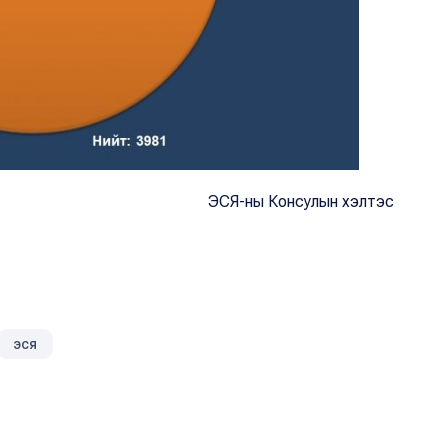
ЭСЯ-ны Консулын хэлтэс
эся