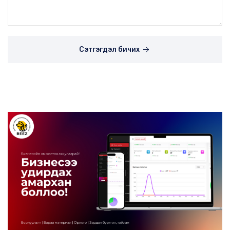
Сэтгэгдэл бичих