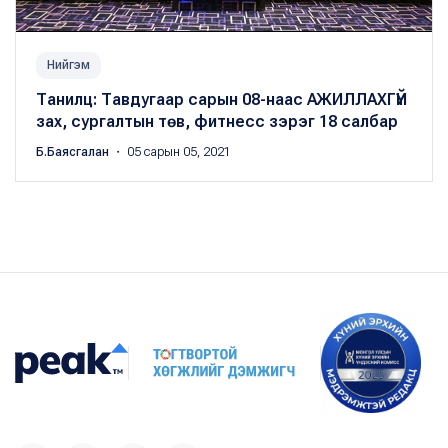
Нийгэм
Танилц: Тавдугаар сарын 08-наас АЖИЛЛАХГҮЙ
зах, сургалтын төв, фитнесс зэрэг 18 салбар
Б.Баясгалан
・ 05 сарын 05, 2021