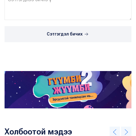
Сэтгэгдэл бичих
Холбоотой мэдээ