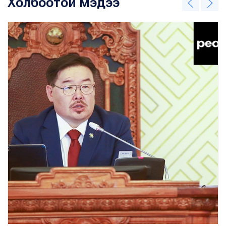
Холбоотой мэдээ