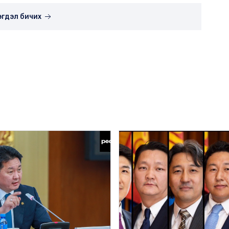
эгдэл бичих