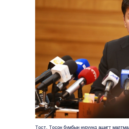
Тост, Тосон бумбын нуруунд ашигт малтмал