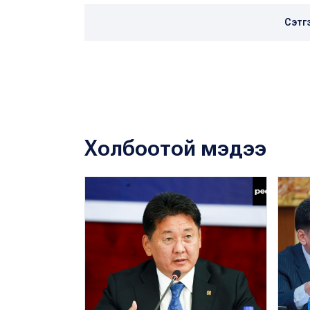
Сэтг
Холбоотой мэдээ