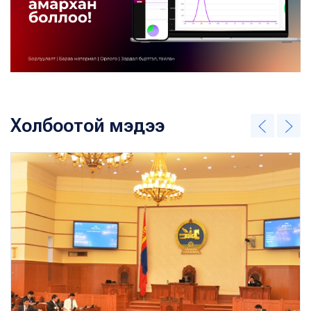
Холбоотой мэдээ