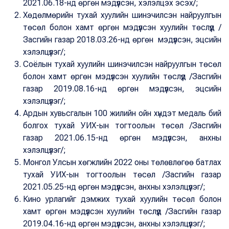
2021.06.18-нд өргөн мэдүүлсэн, хэлэлцэх эсэх/;
Хөдөлмөрийн тухай хуулийн шинэчилсэн найруулгын
төсөл болон хамт өргөн мэдүүлсэн хуулийн төслүүд /
Засгийн газар 2018.03.26-нд өргөн мэдүүлсэн, эцсийн
хэлэлцүүлэг/;
Соёлын тухай хуулийн шинэчилсэн найруулгын төсөл
болон хамт өргөн мэдүүлсэн хуулийн төслүүд /Засгийн
газар 2019.08.16-нд өргөн мэдүүлсэн, эцсийн
хэлэлцүүлэг/;
Ардын хувьсгалын 100 жилийн ойн хүндэт медаль бий
болгох тухай УИХ-ын тогтоолын төсөл /Засгийн
газар 2021.06.15-нд өргөн мэдүүлсэн, анхны
хэлэлцүүлэг/;
Монгол Улсын хөгжлийн 2022 оны төлөвлөгөө батлах
тухай УИХ-ын тогтоолын төсөл /Засгийн газар
2021.05.25-нд өргөн мэдүүлсэн, анхны хэлэлцүүлэг/;
Кино урлагийг дэмжих тухай хуулийн төсөл болон
хамт өргөн мэдүүлсэн хуулийн төслүүд /Засгийн газар
2019.04.16-нд өргөн мэдүүлсэн, анхны хэлэлцүүлэг/;