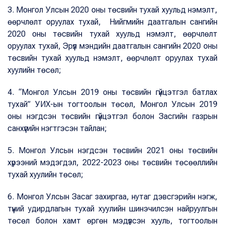
3. Монгол Улсын 2020 оны төсвийн тухай хуульд нэмэлт,
өөрчлөлт оруулах тухай, Нийгмийн даатгалын сангийн
2020 оны төсвийн тухай хуульд нэмэлт, өөрчлөлт
оруулах тухай, Эрүүл мэндийн даатгалын сангийн 2020 оны
төсвийн тухай хуульд нэмэлт, өөрчлөлт оруулах тухай
хуулийн төсөл;
4. “Монгол Улсын 2019 оны төсвийн гүйцэтгэл батлах
тухай” УИХ-ын тогтоолын төсөл, Монгол Улсын 2019
оны нэгдсэн төсвийн гүйцэтгэл болон Засгийн газрын
санхүүгийн нэгтгэсэн тайлан;
5. Монгол Улсын нэгдсэн төсвийн 2021 оны төсвийн
хүрээний мэдэгдэл, 2022-2023 оны төсвийн төсөөллийн
тухай хуулийн төсөл;
6. Монгол Улсын Засаг захиргаа, нутаг дэвсгэрийн нэгж,
түүний удирдлагын тухай хуулийн шинэчилсэн найруулгын
төсөл болон хамт өргөн мэдүүлсэн хууль, тогтоолын