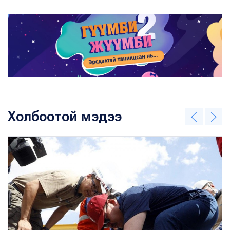
Холбоотой мэдээ