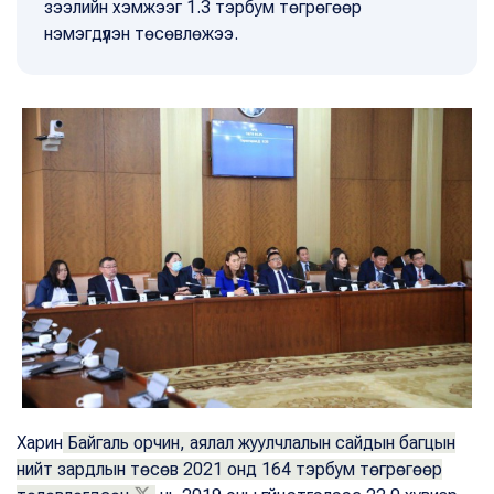
зээлийн хэмжээг 1.3 тэрбум төгрөгөөр
нэмэгдүүлэн төсөвлөжээ.
Харин
Байгаль орчин, аялал жуулчлалын сайдын багцын
нийт зардлын төсөв 2021 онд 164 тэрбум төгрөгөөр