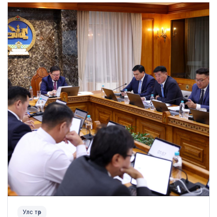
Улс төр