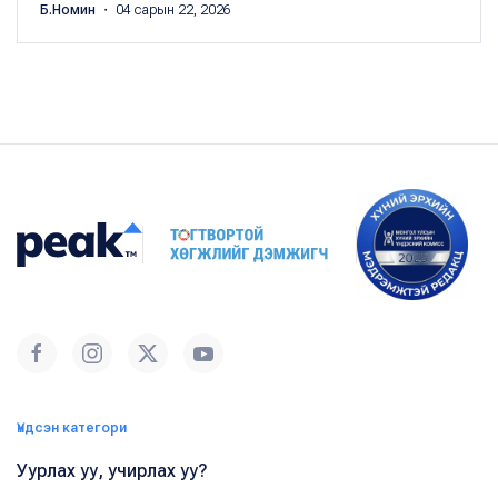
Б.Номин
・ 04 сарын 22, 2026
Үндсэн категори
Уурлах уу, учирлах уу?