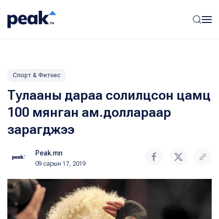
Спорт & Фитнес
Тулааны дараа солилцсон цамц
100 мянган ам.доллараар
зарагджээ
Peak.mn
09 сарын 17, 2019