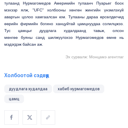
тулаанд Нурмагомедов Америкийн тулаанч Пуарьег боох
мэхээр ялж, "UFC" холбооны хөнгөн жингийн үнэмлэхүй
аваргын цолоо хамгаалсан юм. Тулааны дараа өрсөлдөгчид
өөрийн фирмийн богино ханцуйтай цамцнуудаа солилцжээ.
Тус цамцыг дуудлага худалдаанд тавьж, олсон
мөнгөө
буяны
санд шилжүүлэхээ Нурмагомедов өмнө нь
мэдэгдэж байсан
аж.
Эх сурвалж: Монцамэ агентлаг
Холбоотой сэдвүүд
дуудлага худалдаа
хабиб нурмагомедов
цамц