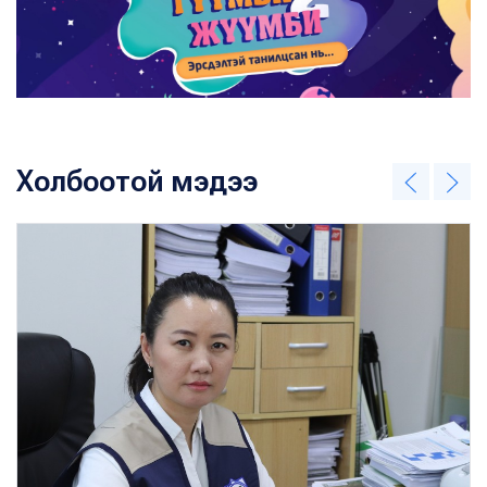
Холбоотой мэдээ