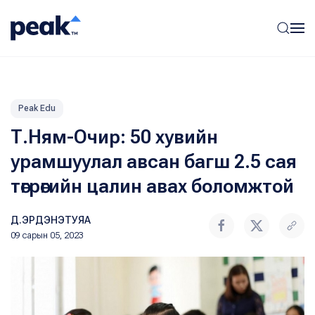
Peak Edu
Т.Ням-Очир: 50 хувийн
урамшуулал авсан багш 2.5 сая
төгрөгийн цалин авах боломжтой
Д.ЭРДЭНЭТУЯА
09 сарын 05, 2023