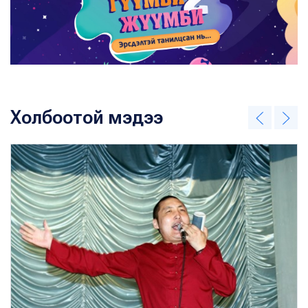
Холбоотой мэдээ