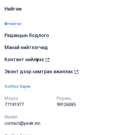
Нийгэм
Үйлчилгээ
Редакцын бодлого
Манай нийтлэгчид
Контент нийлүүлэх
Эвэнт дээр хамтран ажиллах
Холбоо барих
Мэдээ
Редакц
77191977
99126085
Имэйл
contact@peak.mn