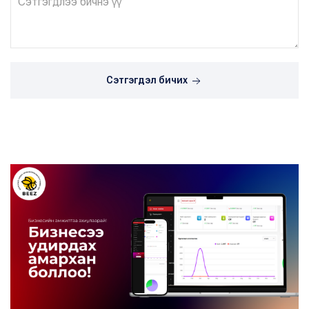
Сэтгэгдэл бичих