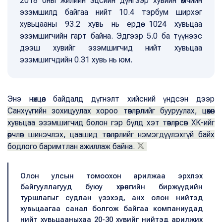
2018 оны жилийн эцсийн дүнгээр хувийн өмчийн
эзэмшилд байгаа нийт 10.4 тэрбум ширхэг
хувьцааны 93.2 хувь нь ердөө 1024 хувьцаа
эзэмшигчийн гарт байна. Эдгээр 5.0 ба түүнээс
дээш хувийг эзэмшигчид нийт хувьцаа
эзэмшигчдийн 0.31 хувь нь юм.
Энэ нөхцөл байдалд дүгнэлт хийсний үндсэн дээр
Санхүүгийн зохицуулах хороо төвлөрлийг бууруулах, цөөхөн
хувьцаа эзэмшигчид болон гэр бүлд хэт төвлөрсөн ХК-ийг
өөрчлөн шинэчлэх, цаашид төвлөрлийг нэмэгдүүлэхгүй байх
бодлого баримтлан ажиллаж байна.
Олон улсын томоохон арилжаа эрхлэх
байгууллагууд буюу хөрөнгийн биржүүдийн
туршлагыг судлан үзэхэд, анх олон нийтэд
хувьцаагаа санал болгож байгаа компаниудад
нийт хувьцааныхаа 20-30 хувийг нийтэд арилжих