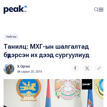
Нийгэм
Танилц: МХГ-ын шалгалтад
бүдэрсэн их дээд сургуулиуд
Х.Оргил
06 сарын 20, 2019