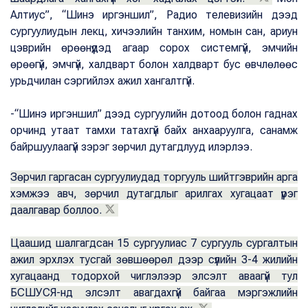
Алтиус”, “Шинэ иргэншил”, Pадио телевизийн дээд
сургуулиудын лекц, хичээлийн танхим, номын сан, ариун
цэврийн өрөөнүүдэд агаар сорох системгүй, эмчийн
өрөөгүй, эмчгүй, халдварт болон халдварт бус өвчлөлөөс
урьдчилан сэргийлэх ажил хангалтгүй.
-“Шинэ иргэншил” дээд сургуулийн дотоод болон гаднах
орчинд утаат тамхи татахгүй байх анхааруулга, санамж
байршуулаагүй зэрэг зөрчил дутагдлууд илэрлээ.
Зөрчил гаргасан сургуулиудад торгууль шийтгэврийн арга
хэмжээ авч, зөрчил дутагдлыг арилгах хугацаат үүрэг
даалгавар боллоо.
Цаашид шалгагдсан 15 сургуулиас 7 сургууль сургалтын
ажил эрхлэх тусгай зөвшөөрөл дээр сүүлийн 3-4 жилийн
хугацаанд тодорхой чиглэлээр элсэлт аваагүй тул
БСШУСЯ-нд элсэлт авагдахгүй байгаа мэргэжлийн