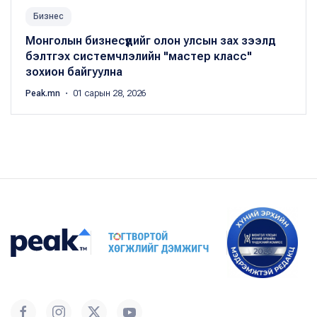
Бизнес
Монголын бизнесүүдийг олон улсын зах зээлд
бэлтгэх системчлэлийн "мастер класс"
зохион байгуулна
Peak.mn
・ 01 сарын 28, 2026