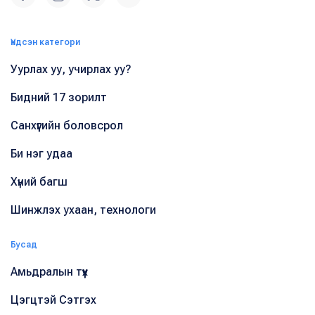
Үндсэн категори
Уурлах уу, учирлах уу?
Бидний 17 зорилт
Санхүүгийн боловсрол
Би нэг удаа
Хүний багш
Шинжлэх ухаан, технологи
Бусад
Амьдралын түүх
Цэгцтэй Сэтгэх