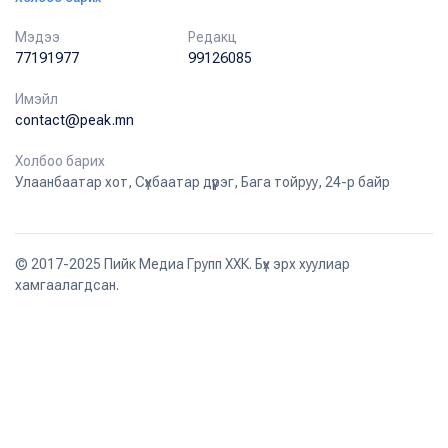
Мэдээ
Редакц
77191977
99126085
Имэйл
contact@peak.mn
Холбоо барих
Улаанбаатар хот, Сүхбаатар дүүрэг, Бага тойруу, 24-р байр
© 2017-2025 Пийк Медиа Групп ХХК. Бүх эрх хуулиар
хамгаалагдсан.