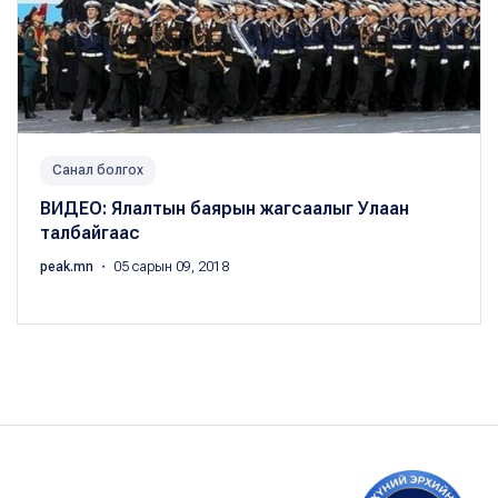
Санал болгох
ВИДЕО: Ялалтын баярын жагсаалыг Улаан
талбайгаас
peak.mn
・ 05 сарын 09, 2018