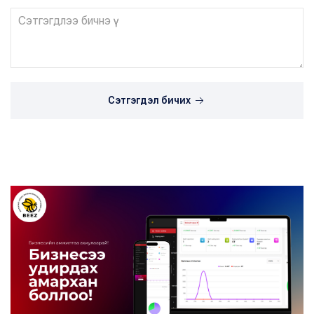
Сэтгэгдэл бичих