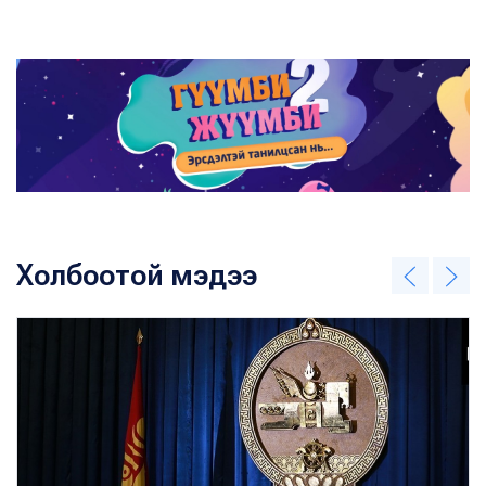
Холбоотой мэдээ