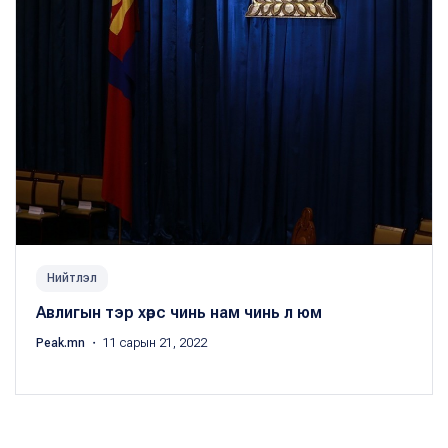
Нийтлэл
Авлигын тэр хөрс чинь нам чинь л юм
Peak.mn
・ 11 сарын 21, 2022