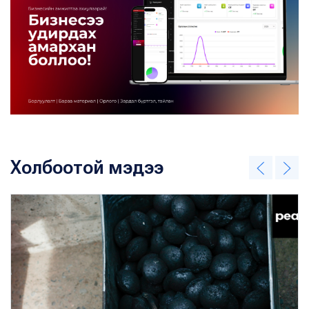
Холбоотой мэдээ