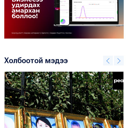
Холбоотой мэдээ