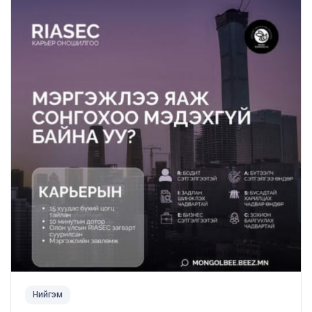
Нийгэм