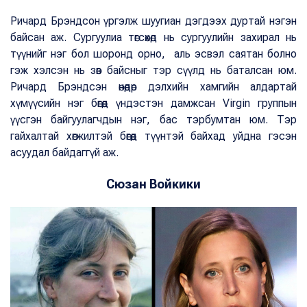
Ричард Брэндсон үргэлж шуугиан дэгдээх дуртай нэгэн
байсан аж. Сургуулиа төгсөхөд нь сургуулийн захирал нь
түүнийг нэг бол шоронд орно, аль эсвэл саятан болно
гэж хэлсэн нь зөв байсныг тэр сүүлд нь баталсан юм.
Ричард Брэндсэн өнөөдөр дэлхийн хамгийн алдартай
хүмүүсийн нэг бөгөөд үндэстэн дамжсан Virgin группын
үүсгэн байгуулагчдын нэг, бас тэрбумтан юм. Тэр
гайхалтай хөгжилтэй бөгөөд түүнтэй байхад уйдна гэсэн
асуудал байдаггүй аж.
Сюзан Войкики