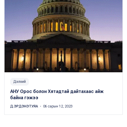
Дэлхий
АНУ Орос болон Хятадтай дайтахаас айж
байна гэжээ
Д.ЭРДЭНЭТУЯА
・ 06 сарын 12, 2023