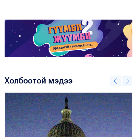
Холбоотой мэдээ