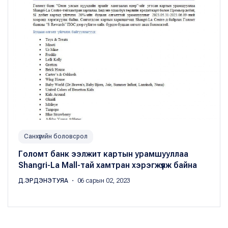
Санхүүгийн боловсрол
Голомт банк ээлжит картын урамшууллаа
Shangri-La Mall-тай хамтран хэрэгжүүлж байна
Д.ЭРДЭНЭТУЯА
・ 06 сарын 02, 2023