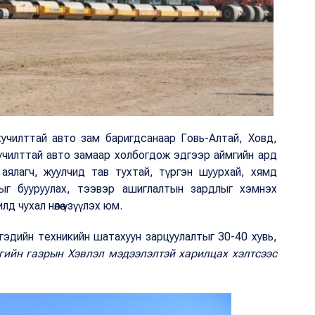
хучилттай авто зам баригдсанаар Говь-Алтай, Ховд,
хучилттай авто замаар холбогдож эдгээр аймгийн ард
аялагч, жуулчид тав тухтай, түргэн шуурхай, хямд
ыг бууруулах, тээвэр ашиглалтын зардлыг хэмнэх
д чухал нөлөө үзүүлэх юм.
гэдийн техникийн шатахуун зарцуулалтыг 30-40 хувь,
гийн газрын Хэвлэл мэдээлэлтэй харилцах хэлтсээс