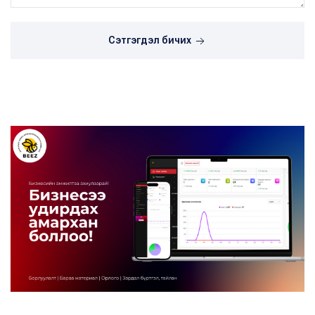
Сэтгэгдэл бичих