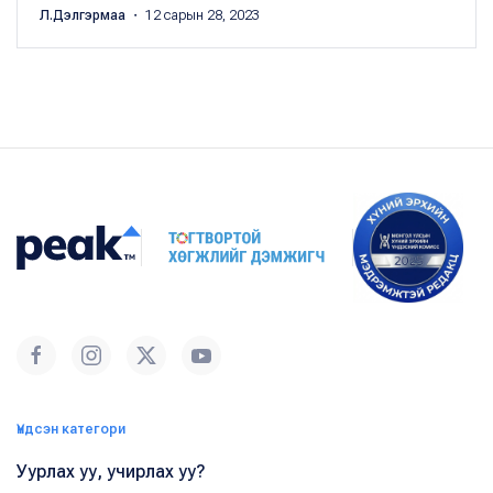
Л.Дэлгэрмаа
・ 12 сарын 28, 2023
Үндсэн категори
Уурлах уу, учирлах уу?