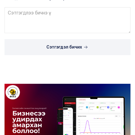
Сэтгэгдэл бичих