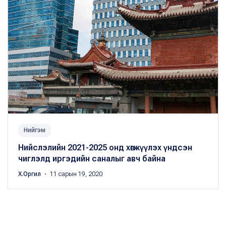
Нийгэм
Нийслэлийн 2021-2025 онд хөгжүүлэх үндсэн
чиглэлд иргэдийн саналыг авч байна
Х.Оргил
・ 11 сарын 19, 2020