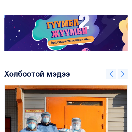
Холбоотой мэдээ