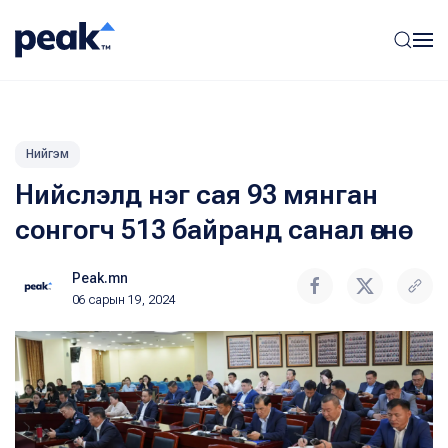
Нийгэм
Нийслэлд нэг сая 93 мянган
сонгогч 513 байранд санал өгнө
Peak.mn
06 сарын 19, 2024