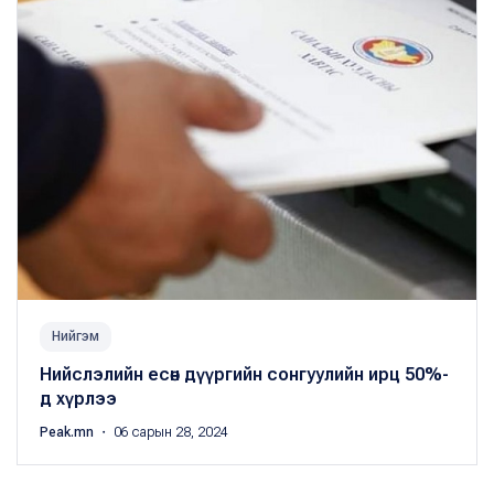
Нийгэм
Нийслэлийн есөн дүүргийн сонгуулийн ирц 50%-
д хүрлээ
Peak.mn
・ 06 сарын 28, 2024