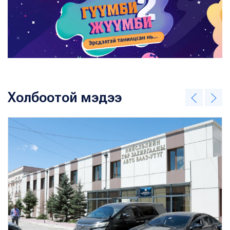
Холбоотой мэдээ