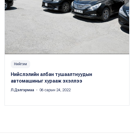
Нийгэм
Нийслэлийн албан тушаалтнуудын
автомашиныг хурааж эхэллээ
Л.Дэлгэрмаа
・ 06 сарын 24, 2022