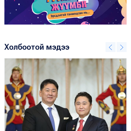
Холбоотой мэдээ