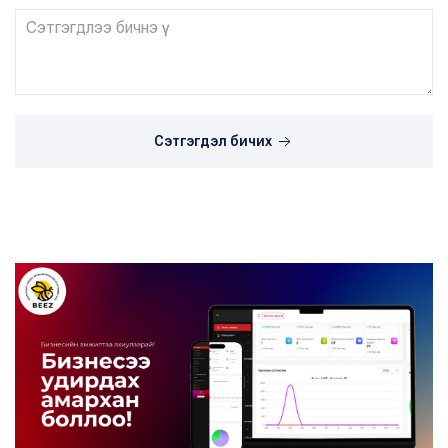
Сэтгэгдэл бичих