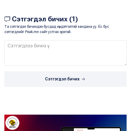
Сэтгэгдэл бичих (1)
Та сэтгэгдэл бичихдээ бусдад хүндэтгэлтэй хандана уу. Ёс бус
сэтгэгдлийг Peak.mn сайт устгах эрхтэй.
Сэтгэгдэл бичих