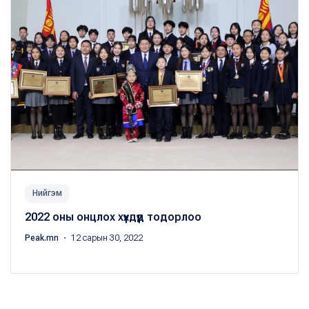
Нийгэм
2022 оны онцлох хүүхдүүд тодорлоо
Peak.mn
・ 12 сарын 30, 2022