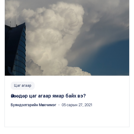
Цаг агаар
Өнөөдөр цаг агаар ямар байх вэ?
Буяндэлгэрийн Мөнхчимэг
・ 05 сарын 27, 2021