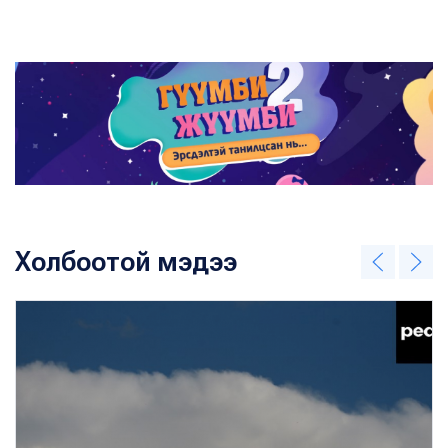
Холбоотой мэдээ