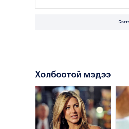
Сэтг
Холбоотой мэдээ