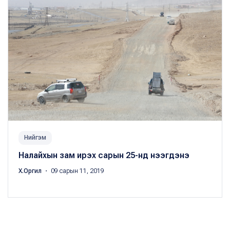
Нийгэм
Налайхын зам ирэх сарын 25-нд нээгдэнэ
Х.Оргил
・ 09 сарын 11, 2019