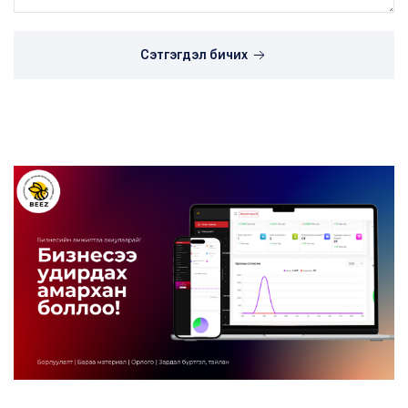
Сэтгэгдэл бичих