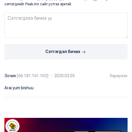
сэтгэгдлийг Peak.mn сайт устгах эрхтэй.
Сэтгэгдэл бичих
Зочин
[66.181.161.103] ・ 2020.03.05
Хариулах
Arai yum bishuu