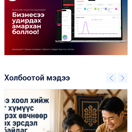
Холбоотой мэдээ