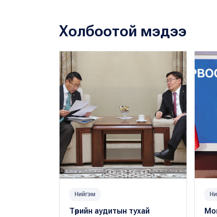
Холбоотой мэдээ
Нийгэм
Ни
Төрийн аудитын тухай
Мон