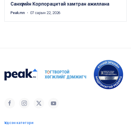
Санхүүгийн Корпорацитай хамтран ажиллана
Peak.mn
・ 07 сарын 22, 2026
Үндсэн категори