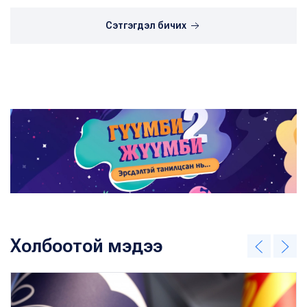
Сэтгэгдэл бичих
Холбоотой мэдээ