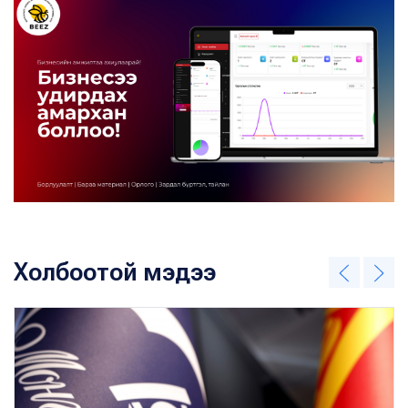
Холбоотой мэдээ