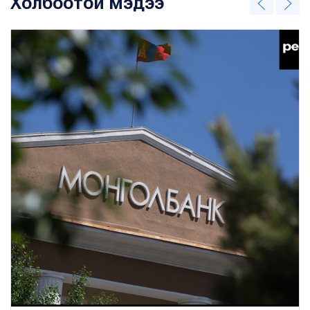
Холбоотой мэдээ