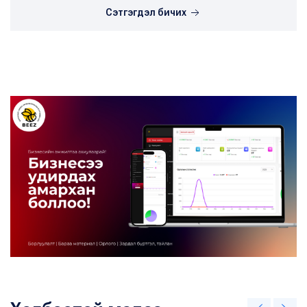
Сэтгэгдэл бичих