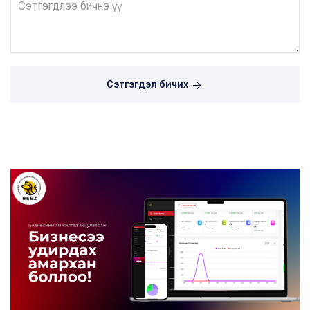
Сэтгэгдэл бичих