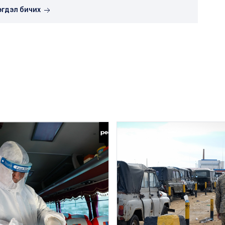
эгдэл бичих