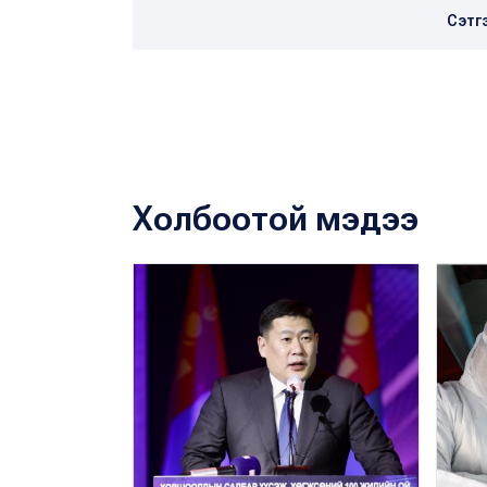
Сэтг
Холбоотой мэдээ