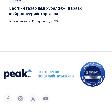
Засгийн газар өнөөдөр хуралдаж, дараах
шийдвэрүүдийг гаргалаа
Б.Баясгалан
・ 11 сарын 25, 2020