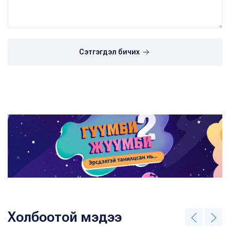
Сэтгэгдэл бичих
Холбоотой мэдээ