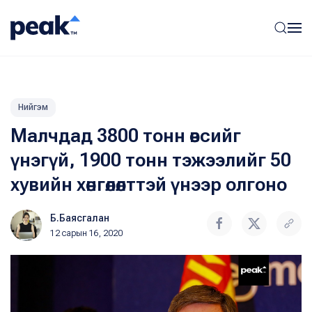
Нийгэм
Малчдад 3800 тонн өвсийг
үнэгүй, 1900 тонн тэжээлийг 50
хувийн хөнгөлөлттэй үнээр олгоно
Б.Баясгалан
12 сарын 16, 2020