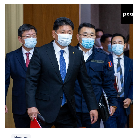
Нийгэм